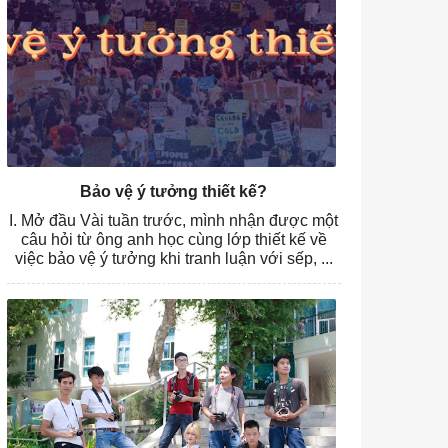
Bảo vệ ý tưởng thiết kế?
I. Mở đầu Vài tuần trước, mình nhận được một
câu hỏi từ ông anh học cùng lớp thiết kế về
việc bảo vệ ý tưởng khi tranh luận với sếp, ...