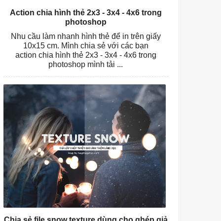
Action chia hình thẻ 2x3 - 3x4 - 4x6 trong
photoshop
Nhu cầu làm nhanh hình thẻ để in trên giấy
10x15 cm. Mình chia sẻ với các bạn
action chia hình thẻ 2x3 - 3x4 - 4x6 trong
photoshop mình tải ...
Chia sẻ file snow texture dùng cho ghép giả