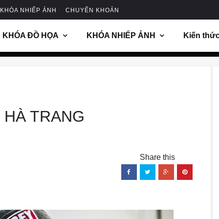
KHÓA NHIẾP ẢNH
CHUYỂN KHOẢN
KHÓA ĐỒ HỌA
KHÓA NHIẾP ẢNH
Kiến thứ
- HÀ TRANG