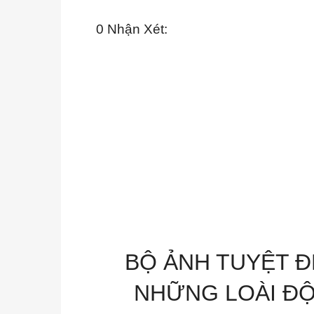
0 Nhận Xét:
BỘ ẢNH TUYỆT Đ
NHỮNG LOÀI Đ