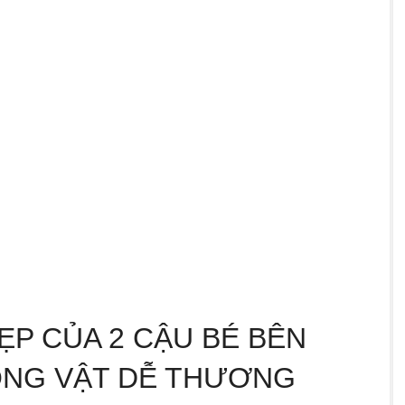
ẸP CỦA 2 CẬU BÉ BÊN
ỘNG VẬT DỄ THƯƠNG