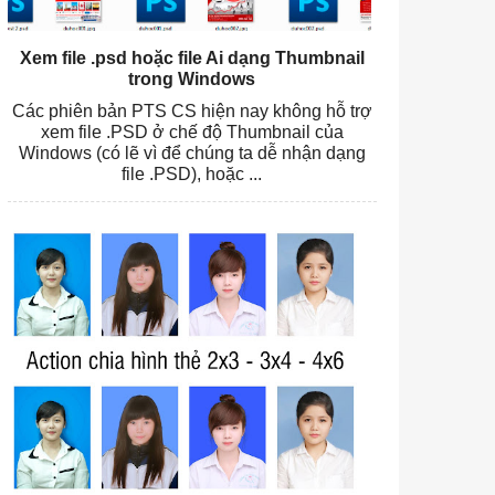
Xem file .psd hoặc file Ai dạng Thumbnail
trong Windows
Các phiên bản PTS CS hiện nay không hỗ trợ
xem file .PSD ở chế độ Thumbnail của
Windows (có lẽ vì để chúng ta dễ nhận dạng
file .PSD), hoặc ...