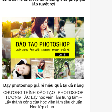
lập tuyết rơi
Dạy photoshop giá rẻ hiệu quả tại đà nẵng
CHƯƠNG TRÌNH ĐÀO TẠO PHOTOSHOP
TƯƠNG TÁC Lấy học viên làm trung tâm –
Lấy thành công của học viên làm tiêu chuẩn
Học lớp chun...