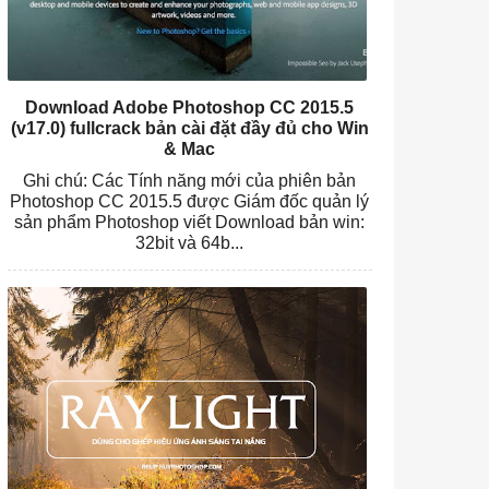
Download Adobe Photoshop CC 2015.5
(v17.0) fullcrack bản cài đặt đầy đủ cho Win
& Mac
Ghi chú: Các Tính năng mới của phiên bản
Photoshop CC 2015.5 được Giám đốc quản lý
sản phẩm Photoshop viết Download bản win:
32bit và 64b...