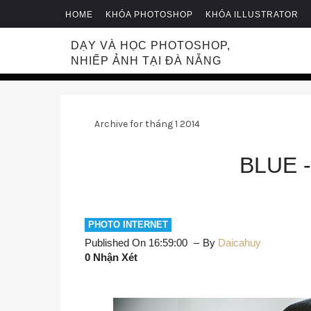
HOME
KHÓA PHOTOSHOP
KHÓA ILLUSTRATOR
DẠY VÀ HỌC PHOTOSHOP,
NHIẾP ẢNH TẠI ĐÀ NẴNG
Archive for tháng 1 2014
BLUE 
PHOTO INTERNET
Published On 16:59:00
By
Daicahuy
0 Nhận Xét