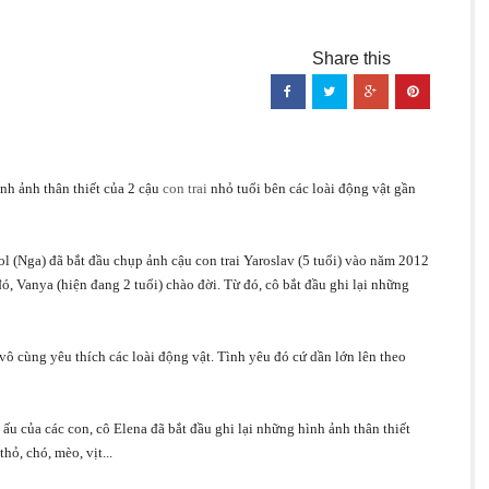
nh ảnh thân thiết của 2 cậu
con trai
nhỏ tuổi bên các loài động vật gần
l (Nga) đã bắt đầu chụp ảnh cậu con trai Yaroslav (5 tuổi) vào năm 2012
, Vanya (hiện đang 2 tuổi) chào đời. Từ đó, cô bắt đầu ghi lại những
 vô cùng yêu thích các loài động vật. Tình yêu đó cứ dần lớn lên theo
ấu của các con, cô Elena đã bắt đầu ghi lại những hình ảnh thân thiết
ỏ, chó, mèo, vịt...