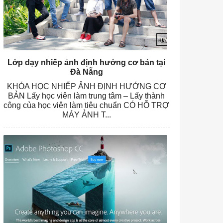
Lớp dạy nhiếp ảnh định hướng cơ bản tại
Đà Nẵng
KHÓA HỌC NHIẾP ẢNH ĐỊNH HƯỚNG CƠ
BẢN Lấy học viên làm trung tâm – Lấy thành
công của học viên làm tiêu chuẩn CÓ HỖ TRỢ
MÁY ẢNH T...