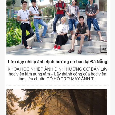
Lớp dạy nhiếp ảnh định hướng cơ bản tại Đà Nẵng
KHÓA HỌC NHIẾP ẢNH ĐỊNH HƯỚNG CƠ BẢN Lấy
học viên làm trung tâm – Lấy thành công của học viên
làm tiêu chuẩn CÓ HỖ TRỢ MÁY ẢNH T...