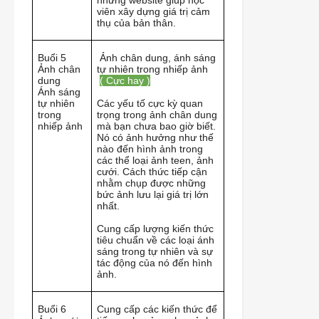
những website giúp học
viên xây dựng giá trị cảm
thụ của bản thân.
Buổi 5
Ảnh chân dung, ánh sáng
Ảnh chân
tự nhiên trong nhiếp ảnh
dung
( Cực hay )
Ánh sáng
tự nhiên
Các yếu tố cực kỳ quan
trong
trọng trong ảnh chân dung
nhiếp ảnh
mà bạn chưa bao giờ biết.
Nó có ảnh hưởng như thế
nào đến hình ảnh trong
các thể loại ảnh teen, ảnh
cưới. Cách thức tiếp cận
nhằm chụp được những
bức ảnh lưu lại giá trị lớn
nhất.
Cung cấp lượng kiến thức
tiêu chuẩn về các loại ánh
sáng trong tự nhiên và sự
tác động của nó đến hình
ảnh.
Buổi 6
Cung cấp các kiến thức để