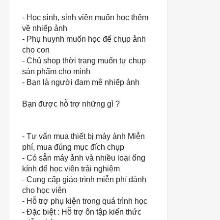
- Học sinh, sinh viên muốn học thêm
về nhiếp ảnh
- Phụ huynh muốn học để chụp ảnh
cho con
- Chủ shop thời trang muốn tự chụp
sản phẩm cho mình
- Bạn là người đam mê nhiếp ảnh
Bạn được hỗ trợ những gì ?
- Tư vấn mua thiết bị máy ảnh Miễn
phí, mua đúng mục đích chụp
- Có sẳn máy ảnh và nhiều loại ống
kính để học viên trải nghiệm
- Cung cấp giáo trình miễn phí dành
cho học viên
- Hỗ trợ phụ kiện trong quá trình học
- Đặc biệt : Hỗ trợ ôn tập kiến thức