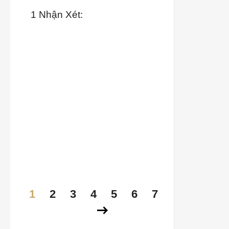
1 Nhận Xét:
1
2
3
4
5
6
7