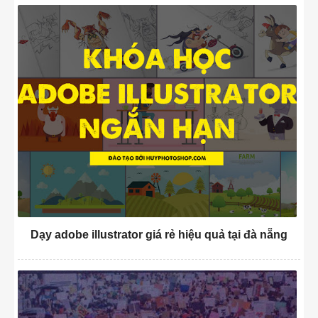
Dạy adobe illustrator giá rẻ hiệu quả tại đà nẵng