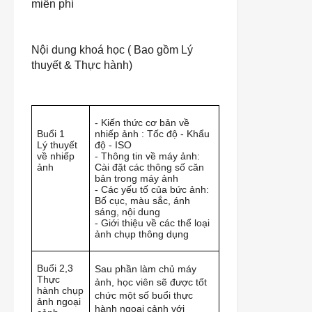
miễn phí
Nội dung khoá học ( Bao gồm Lý
thuyết & Thực hành)
- Kiến thức cơ bản về
Buổi 1
nhiếp ảnh : Tốc độ - Khẩu
Lý thuyết
độ - ISO
về nhiếp
- Thông tin về máy ảnh:
ảnh
Cài đặt các thông số căn
bản trong máy ảnh
- Các yếu tố của bức ảnh:
Bố cục, màu sắc, ánh
sáng, nội dung
- Giới thiệu về các thể loại
ảnh chụp thông dụng
Buổi 2,3
Sau phần làm chủ máy
Thực
ảnh, học viên sẽ được tốt
hành chụp
chức một số buổi thực
ảnh ngoại
hành ngoại cảnh với