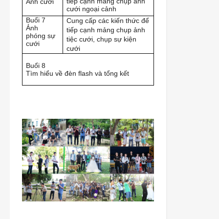
tiếp cạnh mảng chụp ảnh
Ảnh cưới
cưới ngoại cảnh
Buổi 7
Cung cấp các kiến thức để
Ảnh
tiếp cạnh mảng chụp ảnh
phóng sự
tiệc cưới, chụp sự kiện
cưới
cưới
Buổi 8
Tìm hiểu về đèn flash và tổng kết