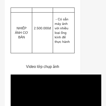
- Có sẳn
máy ảnh
NHIẾP
2.500.000đ
với nhiều
ẢNH CƠ
loại ống
BẢN
kính để
thực hành
Video lớp chụp ảnh