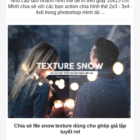
Nhu cầu làm nhanh hình thẻ để in trên giấy 10x15 cm.
Mình chia sẻ với các bạn action chia hình thẻ 2x3 - 3x4 -
4x6 trong photoshop mình tải ...
Chia sẻ file snow texture dùng cho ghép giả lập
tuyết rơi