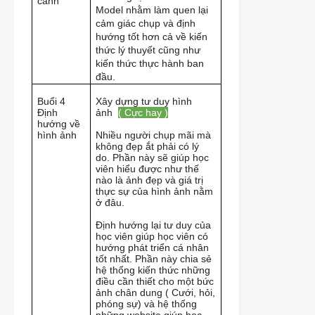
cảnh
Model nhằm làm quen lại
cảm giác chụp và định
hướng tốt hơn cả về kiến
thức lý thuyết cũng như
kiến thức thực hành ban
đầu.
Buổi 4
Xây dựng tư duy hình
Định
ảnh
( Cực hay )
hướng về
hình ảnh
Nhiều người chụp mãi mà
không đẹp ắt phải có lý
do. Phần này sẽ giúp học
viên hiểu được như thế
nào là ảnh đẹp và giá trị
thực sự của hình ảnh nằm
ở đâu.
Định hướng lại tư duy của
học viên giúp học viên có
hướng phát triển cá nhân
tốt nhất. Phần này chia sẻ
hệ thống kiến thức những
điều cần thiết cho một bức
ảnh chân dung ( Cưới, hỏi,
phóng sự) và hệ thống