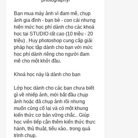
Bạn mua máy ảnh vì đam mê, chụp
ảnh gia đình - bạn bè - con cái nhưng
hiện mức học phí dành cho các khoá
học tại STUDIO rất cao (10 triệu - 20
triệu) . Huy photoshop cung cấp giải
pháp học tập dành cho bạn với mức
học phí dành riêng cho người đam
mê cho một khởi đầu.
Khoá học này là dành cho bạn
Lớp học dành cho các bạn chưa biết
gì về
nhiếp ảnh
, mới bắt đầu
chụp
ảnh
hoặc đã chụp ảnh rồi nhưng
muốn củng cố lại và có một khung
kiến thức cơ bản vững chắc.. Giúp
học viên tiếp cận thêm kiến thức thực
hành, thủ thuật, tiểu xảo.. trong quá
trình chụp.