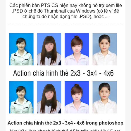
Các phiên bản PTS CS hiện nay không hỗ trợ xem file
.PSD ở chế độ Thumbnail của Windows (có lẽ vì để
chúng ta dễ nhận dạng file .PSD), hoặc ...
Action chia hình thẻ 2x3 - 3x4 - 4x6 trong photoshop