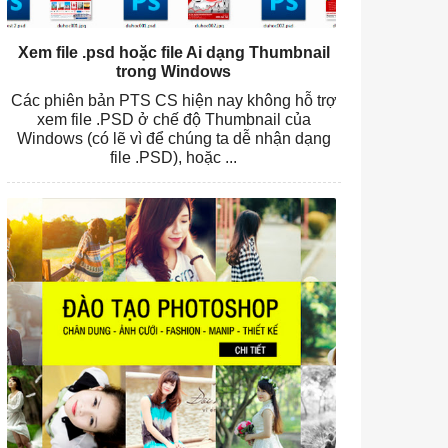
Xem file .psd hoặc file Ai dạng Thumbnail
trong Windows
Các phiên bản PTS CS hiện nay không hỗ trợ
xem file .PSD ở chế độ Thumbnail của
Windows (có lẽ vì để chúng ta dễ nhận dạng
file .PSD), hoặc ...