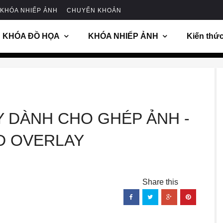
KHÓA NHIẾP ẢNH
CHUYỂN KHOẢN
KHÓA ĐỒ HỌA
KHÓA NHIẾP ẢNH
Kiến thứ
Y DÀNH CHO GHÉP ẢNH -
D OVERLAY