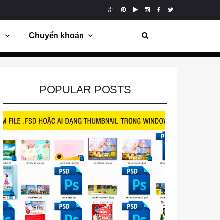
c
Chuyển khoản
POPULAR POSTS