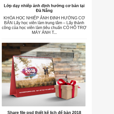
Lớp dạy nhiếp ảnh định hướng cơ bản tại
Đà Nẵng
KHÓA HỌC NHIẾP ẢNH ĐỊNH HƯỚNG CƠ
BẢN Lấy học viên làm trung tâm – Lấy thành
công của học viên làm tiêu chuẩn CÓ HỖ TRỢ
MÁY ẢNH T...
Share file psd thiết kế lịch để bàn 2018