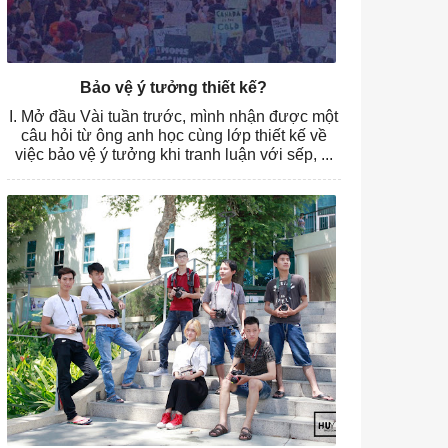
Bảo vệ ý tưởng thiết kế?
I. Mở đầu Vài tuần trước, mình nhận được một
câu hỏi từ ông anh học cùng lớp thiết kế về
việc bảo vệ ý tưởng khi tranh luận với sếp, ...