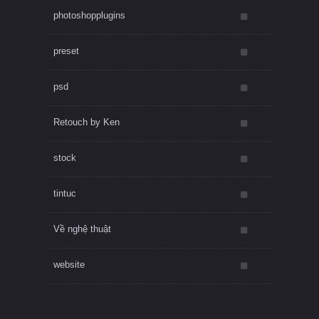
photoshopplugins
preset
psd
Retouch by Ken
stock
tintuc
Về nghệ thuật
website