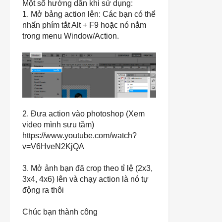
Một số hướng dẫn khi sử dụng:
1. Mở bảng action lên: Các bạn có thể
nhấn phím tắt Alt + F9 hoặc nó nằm
trong menu Window/Action.
2. Đưa action vào photoshop (Xem
video mình sưu tầm)
https://www.youtube.com/watch?
v=V6HveN2KjQA
3. Mở ảnh bạn đã crop theo tỉ lệ (2x3,
3x4, 4x6) lên và chạy action là nó tự
động ra thôi
Chúc bạn thành công