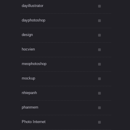
dayillustrator
dayphotoshop
design
hocvien
meophotoshop
mockup
nhiepanh
phanmem
Photo Internet