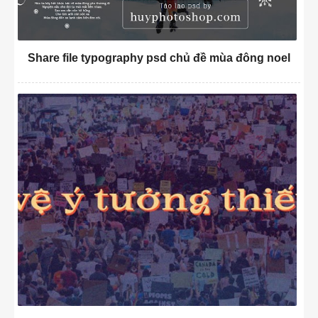
Share file typography psd chủ đề mùa đông noel