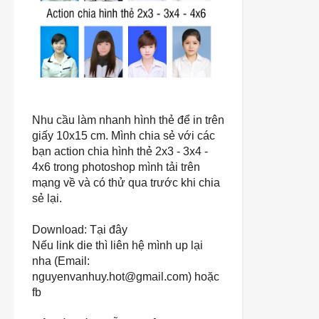
Nhu cầu làm nhanh hình thẻ để in trên
giấy 10x15 cm. Mình chia sẻ với các
bạn action chia hình thẻ 2x3 - 3x4 -
4x6 trong photoshop mình tải trên
mạng về và có thử qua trước khi chia
sẻ lại.
Download:
Tại đây
Nếu link die thì liên hệ mình up lại
nha (Email:
nguyenvanhuy.hot@gmail.com) hoặc
fb