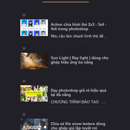
Action chia hình thẻ 2x3 - 3x4 -
4x6 trong photoshop
Nhu cầu làm nhanh hình thẻ để ...
Sun Light ( Ray light ) dùng cho
ghép hiệu ứng tia nắng
Dạy photoshop giá rẻ hiệu quả
tại đà nẵng
CHƯƠNG TRÌNH ĐÀO TẠO ...
Chia sẻ file snow texture dùng
cho ghép giả lập tuyết rơi