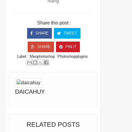
Nẵng
Share this post :
SHARE
TWEET
SHARE
PIN IT
Label :
Meophotoshop
Photoshopplugins
DAICAHUY
RELATED POSTS