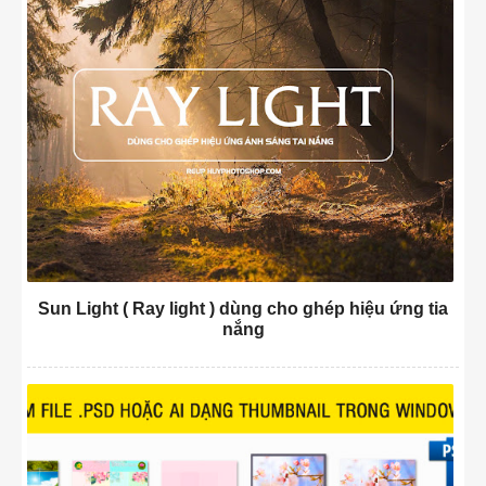
Sun Light ( Ray light ) dùng cho ghép hiệu ứng tia
nắng