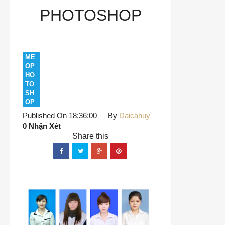
PHOTOSHOP
ME
OP
HO
TO
SH
OP
Published On 18:36:00
By
Daicahuy
0 Nhận Xét