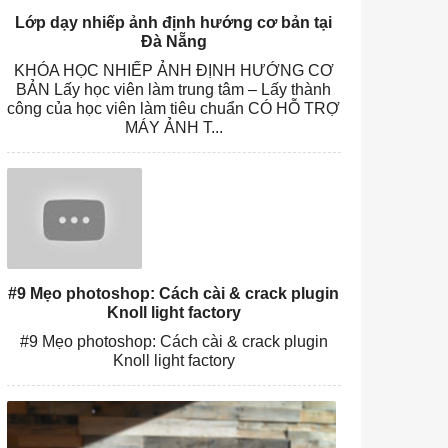
Lớp dạy nhiếp ảnh định hướng cơ bản tại
Đà Nẵng
KHÓA HỌC NHIẾP ẢNH ĐỊNH HƯỚNG CƠ
BẢN Lấy học viên làm trung tâm – Lấy thành
công của học viên làm tiêu chuẩn CÓ HỖ TRỢ
MÁY ẢNH T...
#9 Mẹo photoshop: Cách cài & crack plugin
Knoll light factory
#9 Mẹo photoshop: Cách cài & crack plugin
Knoll light factory