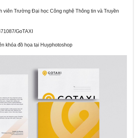
h viên Trường Đại học Công nghệ Thông tin và Truyền
7871087/GoTAXI
iên khóa đồ họa tại Huyphotoshop