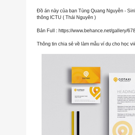
Đồ án này của bạn
Tùng Quang Nguyễn
- Sin
thông ICTU ( Thái Nguyên )
Bản Full :
https://www.behance.net/gallery/6
Thông tin chia sẻ về làm mẫu ví dụ cho học v