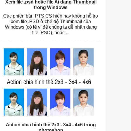
Xem file .psd hoặc file Ai dạng Thumbnail
trong Windows
Các phiên bản PTS CS hiện nay không hỗ trợ
xem file .PSD ở chế độ Thumbnail của
Windows (có lẽ vì để chúng ta dễ nhận dạng
file .PSD), hoặc ...
Action chia hình thẻ 2x3 - 3x4 - 4x6 trong
photoshop