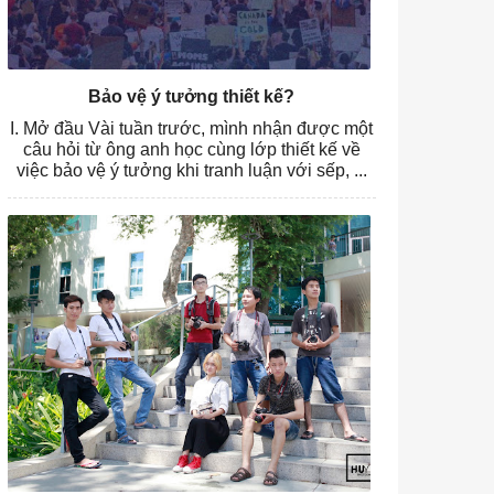
Bảo vệ ý tưởng thiết kế?
I. Mở đầu Vài tuần trước, mình nhận được một
câu hỏi từ ông anh học cùng lớp thiết kế về
việc bảo vệ ý tưởng khi tranh luận với sếp, ...