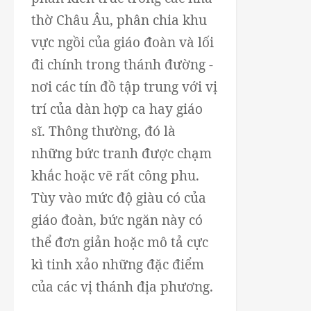
thờ Châu Âu, phân chia khu
vực ngồi của giáo đoàn và lối
đi chính trong thánh đường -
nơi các tín đồ tập trung với vị
trí của dàn hợp ca hay giáo
sĩ. Thông thường, đó là
những bức tranh được chạm
khắc hoặc vẽ rất công phu.
Tùy vào mức độ giàu có của
giáo đoàn, bức ngăn này có
thể đơn giản hoặc mô tả cực
kì tinh xảo những đặc điểm
của các vị thánh địa phương.