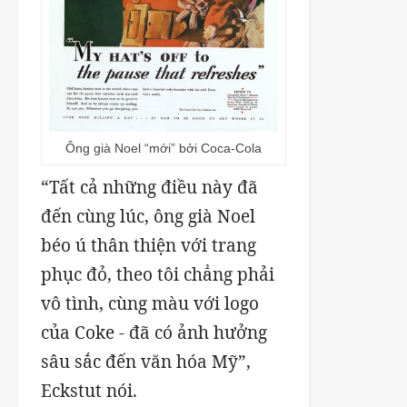
Ông già Noel “mới” bởi Coca-Cola
“Tất cả những điều này đã
đến cùng lúc, ông già Noel
béo ú thân thiện với trang
phục đỏ, theo tôi chẳng phải
vô tình, cùng màu với logo
của Coke - đã có ảnh hưởng
sâu sắc đến văn hóa Mỹ”,
Eckstut nói.