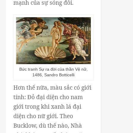
mạnh của sự sóng đôi.
Bức tranh Sự ra đời của thần Vệ nữ,
1486, Sandro Botticelli
Hơn thế nữa, màu sắc có giới
tính: Đỏ đại diện cho nam
giới trong khi xanh lá đại
diện cho nữ giới. Theo
Bucklow, dù thế nào, Nhà