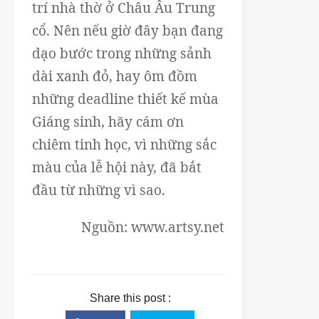
trí nhà thờ ở Châu Âu Trung
cổ. Nên nếu giờ đây bạn đang
dạo bước trong những sảnh
dài xanh đỏ, hay ôm đồm
những deadline thiết kế mùa
Giáng sinh, hãy cám ơn
chiêm tinh học, vì những sắc
màu của lễ hội này, đã bắt
đầu từ những vì sao.
Nguồn: www.artsy.net
Share this post :