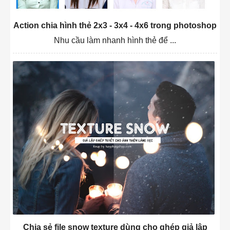
Action chia hình thẻ 2x3 - 3x4 - 4x6 trong photoshop
Nhu cầu làm nhanh hình thẻ để ...
Chia sẻ file snow texture dùng cho ghép giả lập