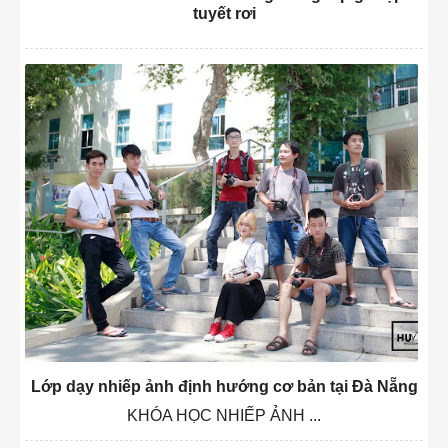
tuyết rơi
Lớp dạy nhiếp ảnh định hướng cơ bản tại Đà Nẵng
KHÓA HỌC NHIẾP ẢNH ...