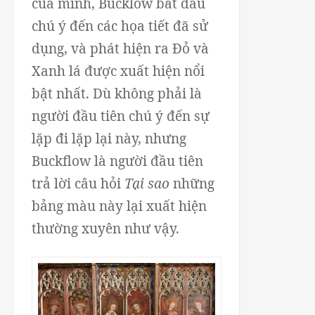
của mình, Bucklow bắt đầu
chú ý đến các họa tiết đã sử
dụng, và phát hiện ra Đỏ và
Xanh lá được xuất hiện nổi
bật nhất. Dù không phải là
người đầu tiên chú ý đến sự
lặp đi lặp lại này, nhưng
Buckflow là người đầu tiên
trả lời câu hỏi
Tại sao
những
bảng màu này lại xuất hiện
thường xuyên như vậy.