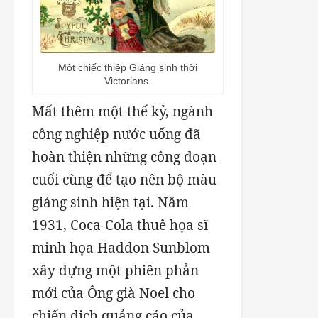
Một chiếc thiệp Giáng sinh thời
Victorians.
Mất thêm một thế kỷ, ngành
công nghiệp nước uống đã
hoàn thiện những công đoạn
cuối cùng để tạo nên bộ màu
giáng sinh hiện tại. Năm
1931, Coca-Cola thuê họa sĩ
minh họa Haddon Sunblom
xây dựng một phiên phản
mới của Ông già Noel cho
chiến dịch quảng cáo của