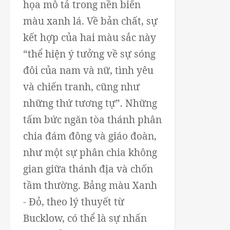
họa mô tả trong nền biển
màu xanh lá. Về bản chất, sự
kết hợp của hai màu sắc này
“thể hiện ý tưởng về sự sóng
đôi của nam và nữ, tình yêu
và chiến tranh, cũng như
những thứ tương tự”. Những
tấm bức ngăn tòa thánh phân
chia đám đông và giáo đoàn,
như một sự phân chia không
gian giữa thánh địa và chốn
tầm thường. Bảng màu Xanh
- Đỏ, theo lý thuyết từ
Bucklow, có thể là sự nhấn