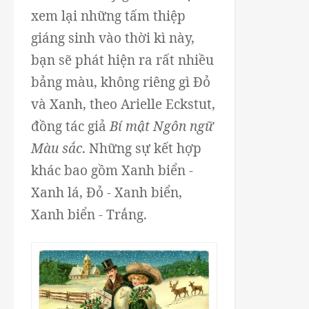
xem lại những tấm thiệp
giáng sinh vào thời kì này,
bạn sẽ phát hiện ra rất nhiều
bảng màu, không riêng gì Đỏ
và Xanh, theo Arielle Eckstut,
đồng tác giả
Bí mật Ngôn ngữ
Màu sắc
. Những sự kết hợp
khác bao gồm Xanh biển -
Xanh lá, Đỏ - Xanh biển,
Xanh biển - Trắng.