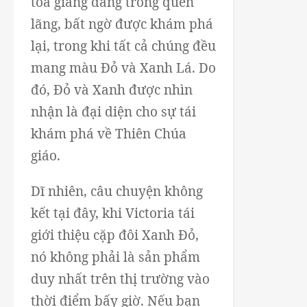
tòa giảng đang trong quên
lãng, bất ngờ được khám phá
lại, trong khi tất cả chúng đều
mang màu Đỏ và Xanh Lá. Do
đó, Đỏ và Xanh được nhìn
nhận là đại diện cho sự tái
khám phá về Thiên Chúa
giáo.
Dĩ nhiên, câu chuyện không
kết tại đây, khi Victoria tái
giới thiệu cặp đôi Xanh Đỏ,
nó không phải là sản phẩm
duy nhất trên thị trường vào
thời điểm bấy giờ. Nếu bạn