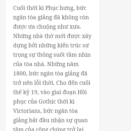
Cuối thời kì Phục hưng, bức
ngăn tòa giảng đã không còn
được ưa chuộng như xưa.
Những nhà thờ mới được xây
dựng bởi những kiến trúc sư
trọng sự thông suốt tầm nhìn
của tòa nhà. Những năm
1800, bức ngăn tòa giảng đã
trở nên lỗi thời. Cho đến cuối
thế kỷ 19, vào giai đoạn Hồi
phục của Gothic thời kì
Victorians, bức ngăn tòa
giảng bắt đầu nhận sự quan
tâm của công chúng trở lại.