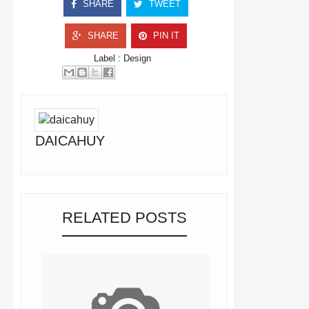
SHARE
TWEET
SHARE
PIN IT
Label :
Design
DAICAHUY
RELATED POSTS