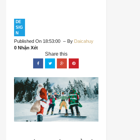
DE
SIG
N
Published On 18:53:00
By
Daicahuy
0 Nhận Xét