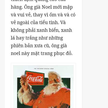
hãng. Ông già Noel mới mập
và vui vẻ, thay vì ốm và và có
vẻ ngoài của tiểu tinh. Và
không phải xanh biển, xanh
lá hay trắng như những
phiên bản xưa cũ, ông già
noel này mặt trang phục đỏ.