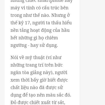
những chiếc smartphone hay
máy vi tính có cấu trúc bên
trong như thế nào. Nhưng ở
thế kỷ 17, người ta thấu hiểu
nền tảng hoạt động của hầu
hết những gì họ chiêm
ngưỡng - hay sử dụng.
Nói về mỹ thuật (ví như
những trang trí trên bức
ngăn tòa giảng này), người
xem thời bấy giờ biết được
chất liệu nào đã được sử
dụng để tạo nên màu sắc đó.
Đỏ được chiết xuất từ sắt,