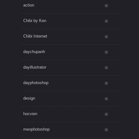
action
Chibi by Ken
Chibi Internet
daychupanh
dayillustrator
dayphotoshop
design
hocvien
meophotoshop