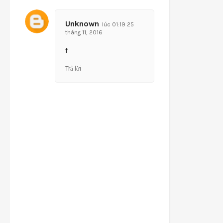
Unknown
lúc 01:19 25
tháng 11, 2016
f
Trả lời