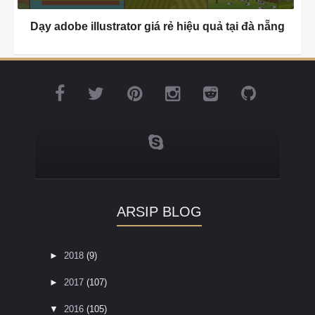
Dạy adobe illustrator giá rẻ hiệu quả tại đà nẵng
ARSIP BLOG
►
2018
(9)
►
2017
(107)
▼
2016
(105)