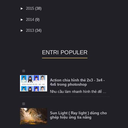
►
2015
(38)
►
2014
(9)
►
2013
(34)
ENTRI POPULER
Action chia hình thẻ 2x3 - 3x4 -
4x6 trong photoshop
Nhu cầu làm nhanh hình thẻ để ...
Sun Light ( Ray light ) dùng cho
ghép hiệu ứng tia nắng