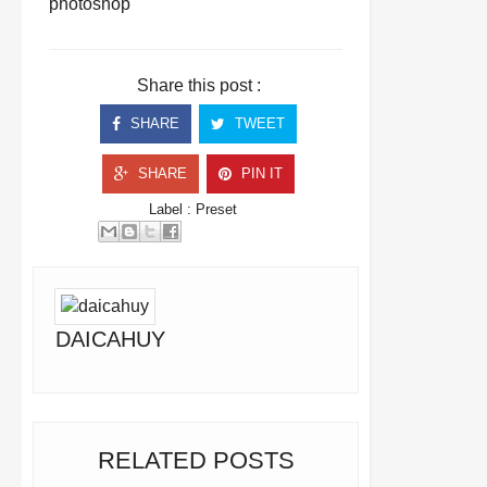
photoshop
Share this post :
SHARE
TWEET
SHARE
PIN IT
Label :
Preset
DAICAHUY
RELATED POSTS