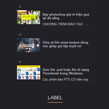
Dạy photoshop giá rẻ hiệu quả
tại đà nẵng
CHƯƠNG TRÌNH ĐÀO TẠO ...
Chia sẻ file snow texture dùng
cho ghép giả lập tuyết rơi
Xem file .psd hoặc file Ai dạng
Thumbnail trong Windows
Các phiên bản PTS CS hiện nay ...
LABEL