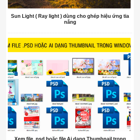
Sun Light ( Ray light ) dùng cho ghép hiệu ứng tia
nắng
Xem file .psd hoặc file Ai dạng Thumbnail trong