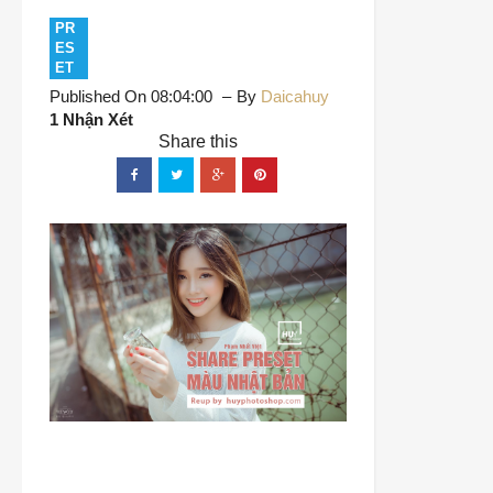
PR
ES
ET
Published On 08:04:00
By
Daicahuy
1 Nhận Xét