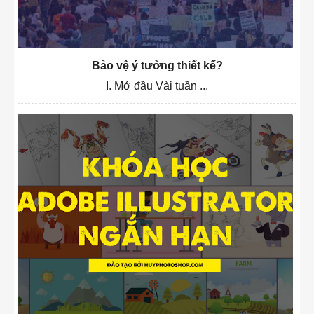
Bảo vệ ý tưởng thiết kế?
I. Mở đầu Vài tuần ...