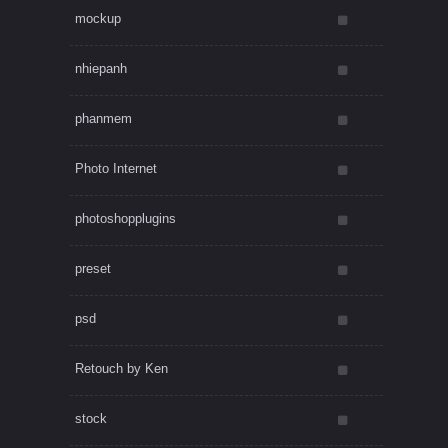
mockup
nhiepanh
phanmem
Photo Internet
photoshopplugins
preset
psd
Retouch by Ken
stock