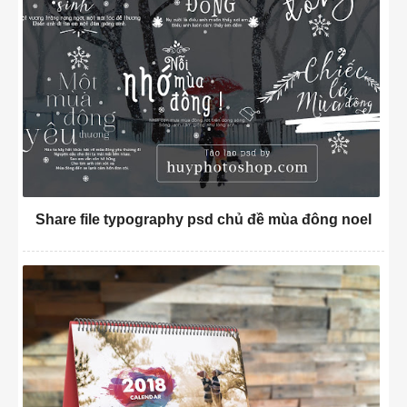
Share file typography psd chủ đề mùa đông noel