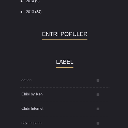
►
2014
(9)
►
2013
(34)
ENTRI POPULER
LABEL
action
Chibi by Ken
Chibi Internet
daychupanh