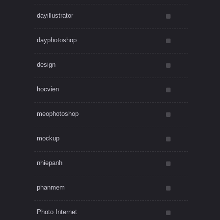
dayillustrator
dayphotoshop
design
hocvien
meophotoshop
mockup
nhiepanh
phanmem
Photo Internet