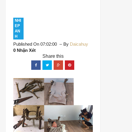
NHI
EP
AN
H
Published On 07:02:00
By
Daicahuy
0 Nhận Xét