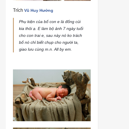
Trích
Vũ Huy Hưởng
Phụ kiện của bố con e là đống củi
kia thôi ạ. E làm bộ ảnh 7 ngày tuổi
cho con trai e, sau này nó ko trách
bố nó chỉ biết chụp cho người ta,
giao lưu cùng m.n.
All by em.