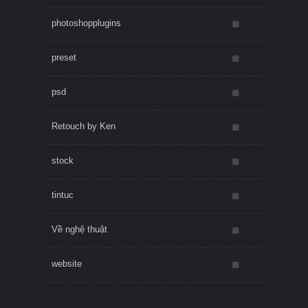
photoshopplugins
preset
psd
Retouch by Ken
stock
tintuc
Về nghệ thuật
website