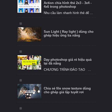
Action chia hình thẻ 2x3 - 3x4 -
4x6 trong photoshop
Nhu cầu làm nhanh hình thẻ để ...
Sun Light ( Ray light ) dùng cho
ghép hiệu ứng tia nắng
Dạy photoshop giá rẻ hiệu quả
tại đà nẵng
CHƯƠNG TRÌNH ĐÀO TẠO ...
Chia sẻ file snow texture dùng
cho ghép giả lập tuyết rơi