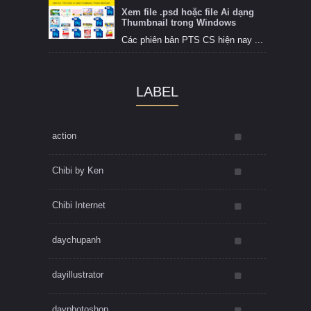
Xem file .psd hoặc file Ai dạng
Thumbnail trong Windows
Các phiên bản PTS CS hiện nay ...
LABEL
action
Chibi by Ken
Chibi Internet
daychupanh
dayillustrator
dayphotoshop