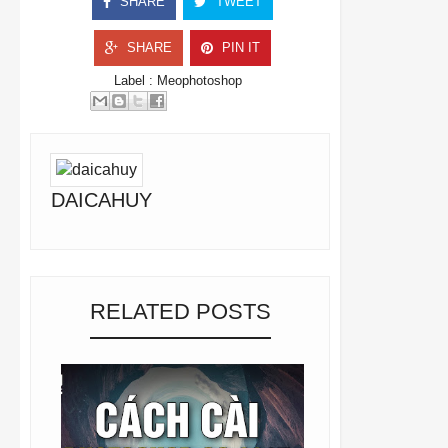
SHARE
TWEET
SHARE
PIN IT
Label :
Meophotoshop
DAICAHUY
RELATED POSTS