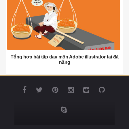
Tổng hợp bài tập dạy môn Adobe illustrator tại đà
nẵng