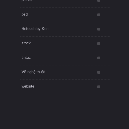
psd
Retouch by Ken
stock
tintuc
Về nghệ thuật
website