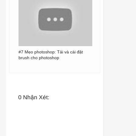
#7 Mẹo photoshop: Tải và cài đặt
brush cho photoshop
0 Nhận Xét: