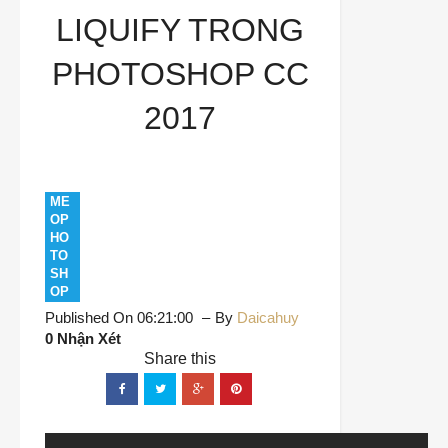
LIQUIFY TRONG
PHOTOSHOP CC
2017
ME
OP
HO
TO
SH
OP
Published On 06:21:00
By
Daicahuy
0 Nhận Xét