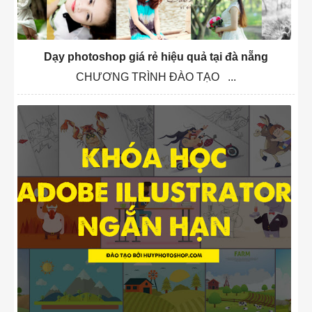
Dạy photoshop giá rẻ hiệu quả tại đà nẵng
CHƯƠNG TRÌNH ĐÀO TẠO ...