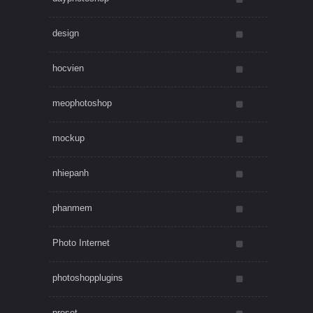
design
hocvien
meophotoshop
mockup
nhiepanh
phanmem
Photo Internet
photoshopplugins
preset