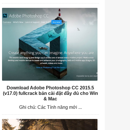
Download Adobe Photoshop CC 2015.5
(v17.0) fullcrack bản cài đặt đầy đủ cho Win
& Mac
Ghi chú: Các Tính năng mới ...