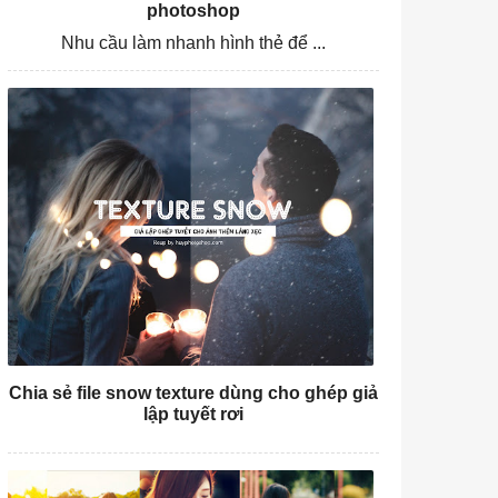
photoshop
Nhu cầu làm nhanh hình thẻ để ...
Chia sẻ file snow texture dùng cho ghép giả
lập tuyết rơi