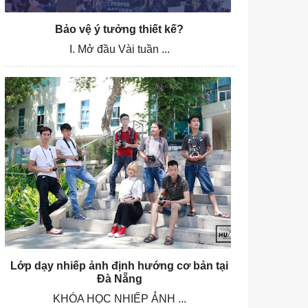
Bảo vệ ý tưởng thiết kế?
I. Mở đầu Vài tuần ...
Lớp dạy nhiếp ảnh định hướng cơ bản tại
Đà Nẵng
KHÓA HỌC NHIẾP ẢNH ...