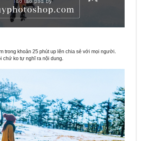
àm trong khoản 25 phút up lên chia sẻ với mọi người.
i chứ ko tự nghĩ ra nội dung.