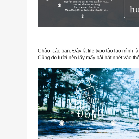
Chào các bạn. Đây là file typo tào lao mình l
Cũng do lười nên lấy mấy bài hát nhét vào thô