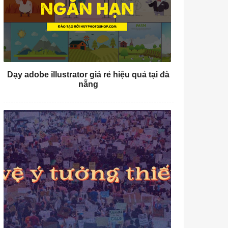
Dạy adobe illustrator giá rẻ hiệu quả tại đà
nẵng