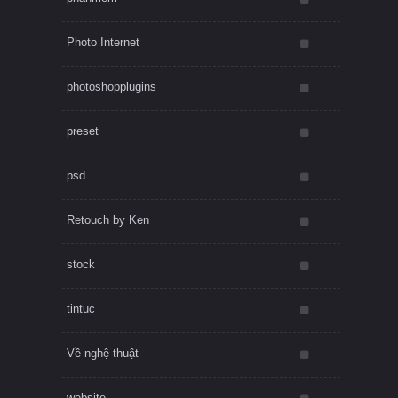
Photo Internet
photoshopplugins
preset
psd
Retouch by Ken
stock
tintuc
Về nghệ thuật
website