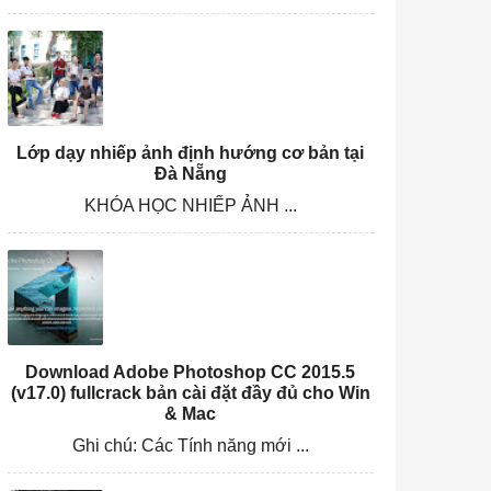
Lớp dạy nhiếp ảnh định hướng cơ bản tại
Đà Nẵng
KHÓA HỌC NHIẾP ẢNH ...
Download Adobe Photoshop CC 2015.5
(v17.0) fullcrack bản cài đặt đầy đủ cho Win
& Mac
Ghi chú: Các Tính năng mới ...