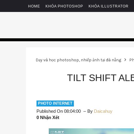
HOME
KHÓA PHOTOSHOP
KHÓA ILLUSTRATOR
Dạy và học photoshop, nhiếp ảnh tại đà nẵng
Ph
TILT SHIFT A
PHOTO INTERNET
Published On 08:04:00
By
Daicahuy
0 Nhận Xét