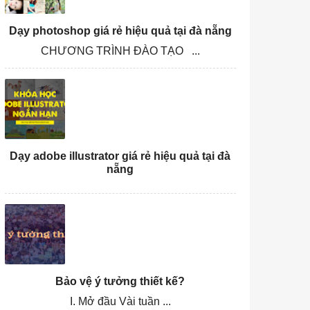
Dạy photoshop giá rẻ hiệu quả tại đà nẵng
CHƯƠNG TRÌNH ĐÀO TẠO ...
Dạy adobe illustrator giá rẻ hiệu quả tại đà
nẵng
Bảo vệ ý tưởng thiết kế?
I. Mở đầu Vài tuần ...