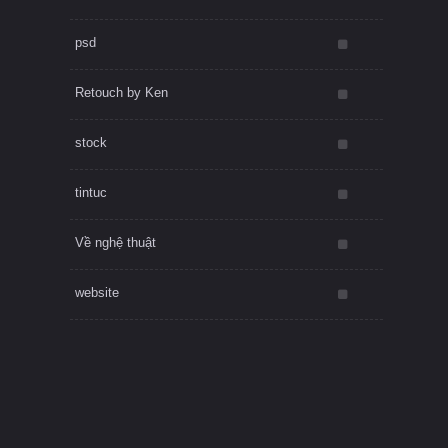
psd
Retouch by Ken
stock
tintuc
Về nghệ thuật
website