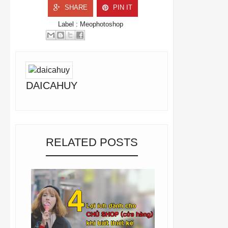
SHARE
PIN IT
Label :
Meophotoshop
DAICAHUY
RELATED POSTS