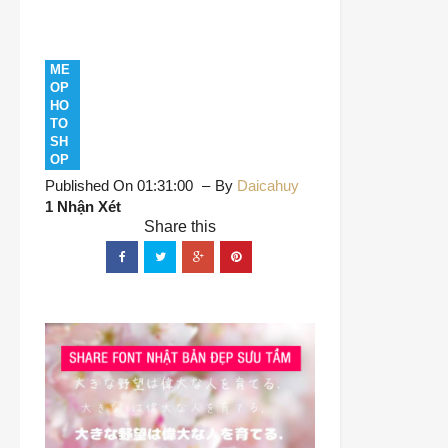
ME
OP
HO
TO
SH
OP
Published On 01:31:00
By
Daicahuy
1 Nhận Xét