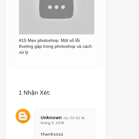
#15 Mẹo photoshop: Một số lỗi
thường gặp trong photoshop và cách
xử lý
1 Nhận Xét:
Unknown
lúc 02:02 16
tháng 9, 2018
thankssss