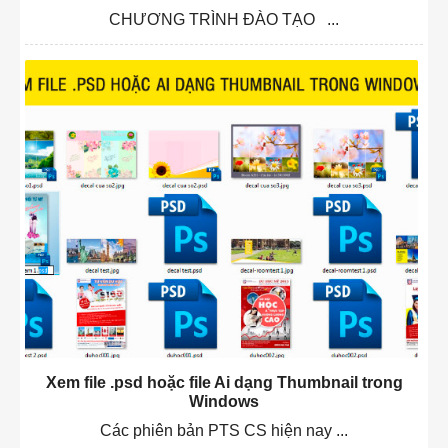
CHƯƠNG TRÌNH ĐÀO TẠO ...
Xem file .psd hoặc file Ai dạng Thumbnail trong
Windows
Các phiên bản PTS CS hiện nay ...