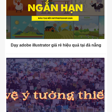
Dạy adobe illustrator giá rẻ hiệu quả tại đà nẵng