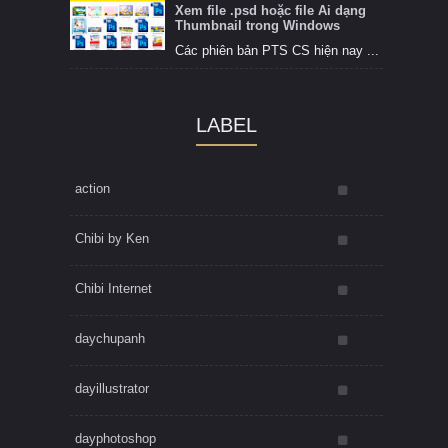
Xem file .psd hoặc file Ai dạng
Thumbnail trong Windows
Các phiên bản PTS CS hiện nay ...
LABEL
action
Chibi by Ken
Chibi Internet
daychupanh
dayillustrator
dayphotoshop