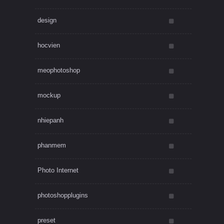
design
hocvien
meophotoshop
mockup
nhiepanh
phanmem
Photo Internet
photoshopplugins
preset