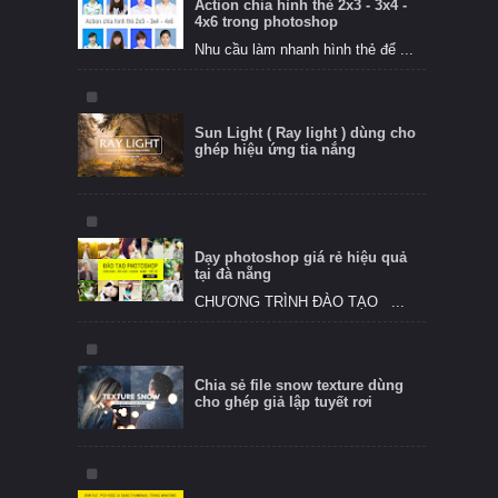
Action chia hình thẻ 2x3 - 3x4 -
4x6 trong photoshop
Nhu cầu làm nhanh hình thẻ để ...
Sun Light ( Ray light ) dùng cho
ghép hiệu ứng tia nắng
Dạy photoshop giá rẻ hiệu quả
tại đà nẵng
CHƯƠNG TRÌNH ĐÀO TẠO ...
Chia sẻ file snow texture dùng
cho ghép giả lập tuyết rơi