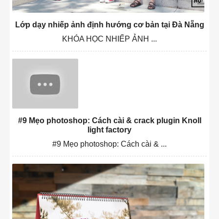
Lớp dạy nhiếp ảnh định hướng cơ bản tại Đà Nẵng
KHÓA HỌC NHIẾP ẢNH ...
#9 Mẹo photoshop: Cách cài & crack plugin Knoll
light factory
#9 Mẹo photoshop: Cách cài & ...