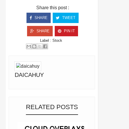
Share this post :
SHARE
TWEET
SHARE
PIN IT
Label :
Stock
DAICAHUY
RELATED POSTS