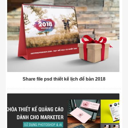
Share file psd thiết kế lịch để bàn 2018