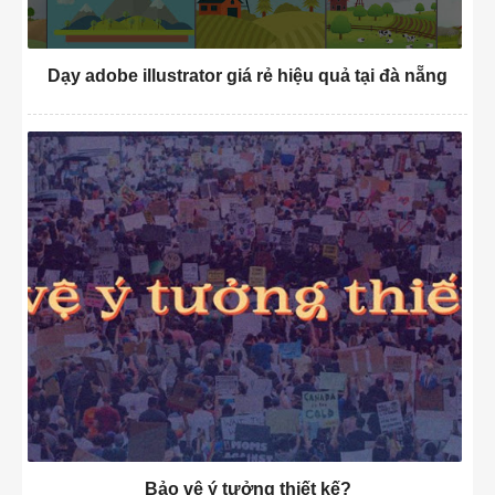
Dạy adobe illustrator giá rẻ hiệu quả tại đà nẵng
Bảo vệ ý tưởng thiết kế?