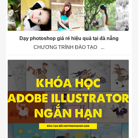
Dạy photoshop giá rẻ hiệu quả tại đà nẵng
CHƯƠNG TRÌNH ĐÀO TẠO ...