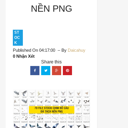
NỀN PNG
ST
OC
K
Published On 04:17:00
By
Daicahuy
0 Nhận Xét