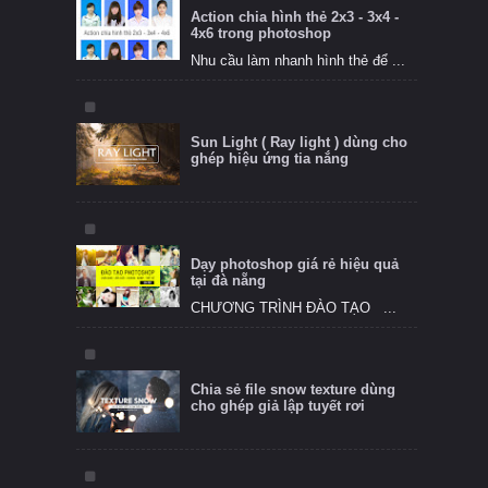
Action chia hình thẻ 2x3 - 3x4 -
4x6 trong photoshop
Nhu cầu làm nhanh hình thẻ để ...
Sun Light ( Ray light ) dùng cho
ghép hiệu ứng tia nắng
Dạy photoshop giá rẻ hiệu quả
tại đà nẵng
CHƯƠNG TRÌNH ĐÀO TẠO ...
Chia sẻ file snow texture dùng
cho ghép giả lập tuyết rơi