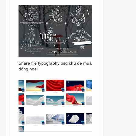
Share file typography psd chủ đề mùa
đông noel