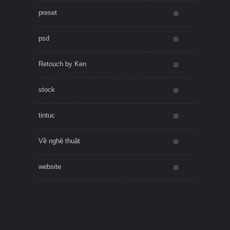
preset
psd
Retouch by Ken
stock
tintuc
Về nghệ thuật
website