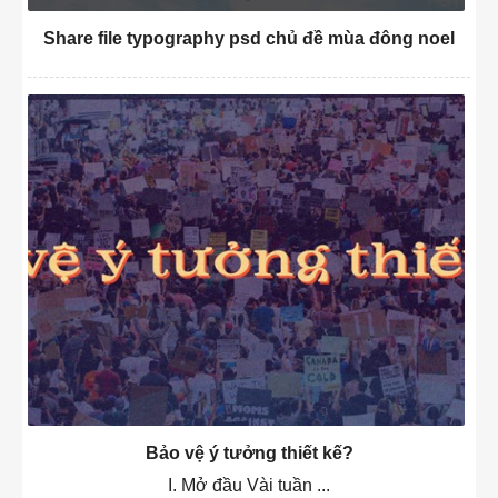
Share file typography psd chủ đề mùa đông noel
Bảo vệ ý tưởng thiết kế?
I. Mở đầu Vài tuần ...