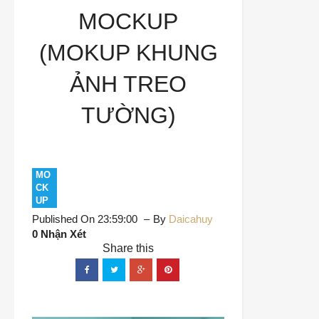
MOCKUP
(MOKUP KHUNG
ẢNH TREO
TƯỜNG)
MO
CK
UP
Published On 23:59:00
By
Daicahuy
0 Nhận Xét