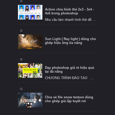
Action chia hình thẻ 2x3 - 3x4 -
4x6 trong photoshop
Nhu cầu làm nhanh hình thẻ để ...
Sun Light ( Ray light ) dùng cho
ghép hiệu ứng tia nắng
Dạy photoshop giá rẻ hiệu quả
tại đà nẵng
CHƯƠNG TRÌNH ĐÀO TẠO ...
Chia sẻ file snow texture dùng
cho ghép giả lập tuyết rơi