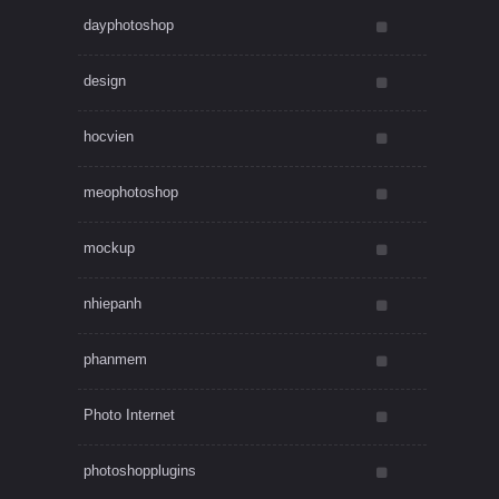
dayphotoshop
design
hocvien
meophotoshop
mockup
nhiepanh
phanmem
Photo Internet
photoshopplugins