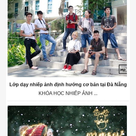
Lớp dạy nhiếp ảnh định hướng cơ bản tại Đà Nẵng
KHÓA HỌC NHIẾP ẢNH ...