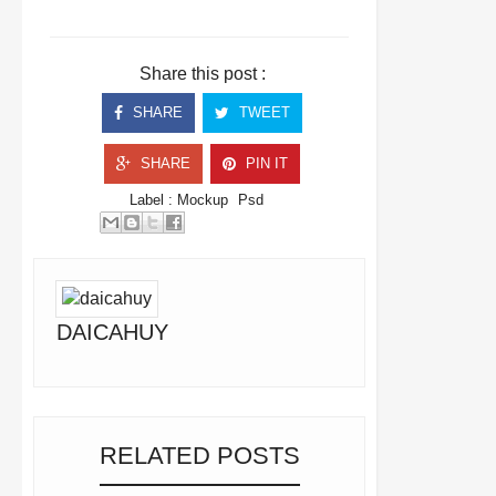
Share this post :
SHARE
TWEET
SHARE
PIN IT
Label :
Mockup
Psd
DAICAHUY
RELATED POSTS