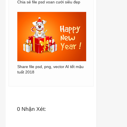
Chia sẻ file psd voan cưới siêu đẹp
Share file psd, png, vector AI tết mậu
tuất 2018
0 Nhận Xét: