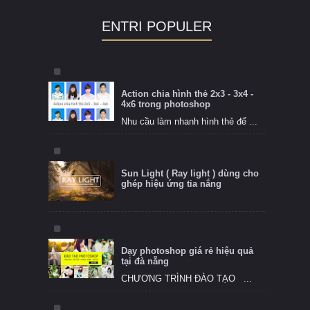
ENTRI POPULER
Action chia hình thẻ 2x3 - 3x4 -
4x6 trong photoshop
Nhu cầu làm nhanh hình thẻ để ...
Sun Light ( Ray light ) dùng cho
ghép hiệu ứng tia nắng
Dạy photoshop giá rẻ hiệu quả
tại đà nẵng
CHƯƠNG TRÌNH ĐÀO TẠO ...