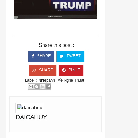
Share this post :
SHARE
TWEET
SHARE
PIN IT
Label :
Nhiepanh
Về Nghệ Thuật
DAICAHUY