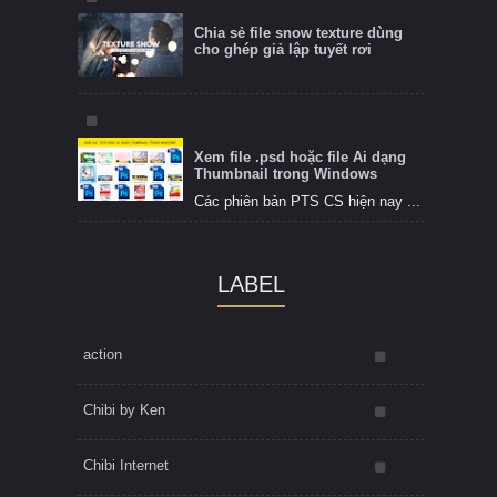
Chia sẻ file snow texture dùng
cho ghép giả lập tuyết rơi
Xem file .psd hoặc file Ai dạng
Thumbnail trong Windows
Các phiên bản PTS CS hiện nay ...
LABEL
action
Chibi by Ken
Chibi Internet