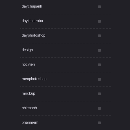
daychupanh
dayillustrator
dayphotoshop
design
hocvien
meophotoshop
mockup
nhiepanh
phanmem