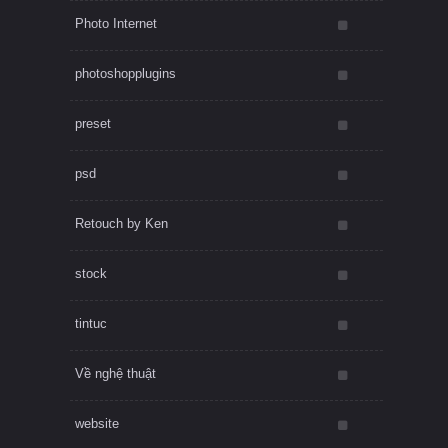
Photo Internet
photoshopplugins
preset
psd
Retouch by Ken
stock
tintuc
Về nghệ thuật
website