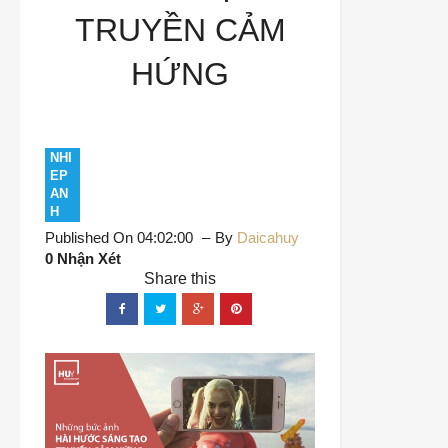
TRUYỀN CẢM
HỨNG
NHI
EP
AN
H
Published On 04:02:00
By
Daicahuy
0 Nhận Xét