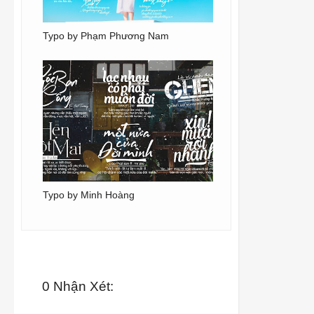
Typo by Phạm Phương Nam‎
Typo by Minh Hoàng
0 Nhận Xét: