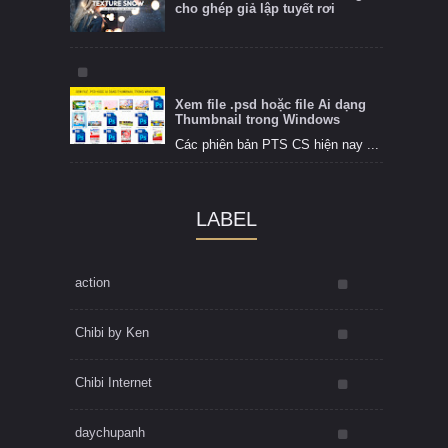
cho ghép giả lập tuyết rơi
Xem file .psd hoặc file Ai dạng
Thumbnail trong Windows
Các phiên bản PTS CS hiện nay ...
LABEL
action
Chibi by Ken
Chibi Internet
daychupanh