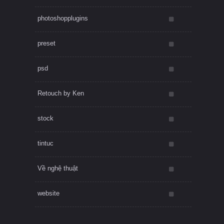
photoshopplugins
preset
psd
Retouch by Ken
stock
tintuc
Về nghệ thuật
website