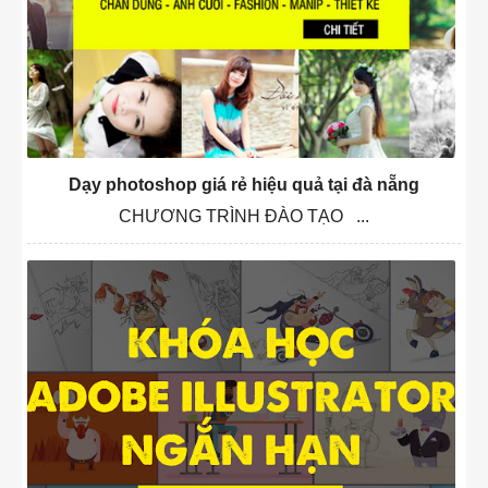
Dạy photoshop giá rẻ hiệu quả tại đà nẵng
CHƯƠNG TRÌNH ĐÀO TẠO ...