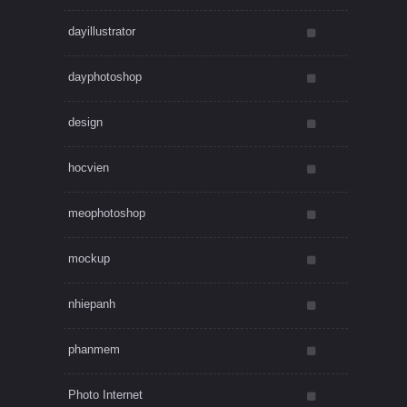
dayillustrator
dayphotoshop
design
hocvien
meophotoshop
mockup
nhiepanh
phanmem
Photo Internet