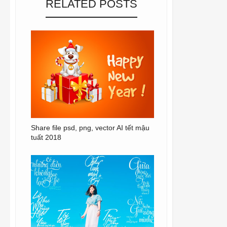
RELATED POSTS
Share file psd, png, vector AI tết mậu
tuất 2018