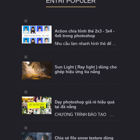
ENTRI POPULER
Action chia hình thẻ 2x3 - 3x4 -
4x6 trong photoshop
Nhu cầu làm nhanh hình thẻ để ...
Sun Light ( Ray light ) dùng cho
ghép hiệu ứng tia nắng
Dạy photoshop giá rẻ hiệu quả
tại đà nẵng
CHƯƠNG TRÌNH ĐÀO TẠO ...
Chia sẻ file snow texture dùng