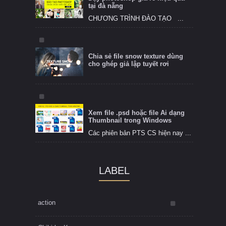
tại đà nẵng
CHƯƠNG TRÌNH ĐÀO TẠO ...
Chia sẻ file snow texture dùng
cho ghép giả lập tuyết rơi
Xem file .psd hoặc file Ai dạng
Thumbnail trong Windows
Các phiên bản PTS CS hiện nay ...
LABEL
action