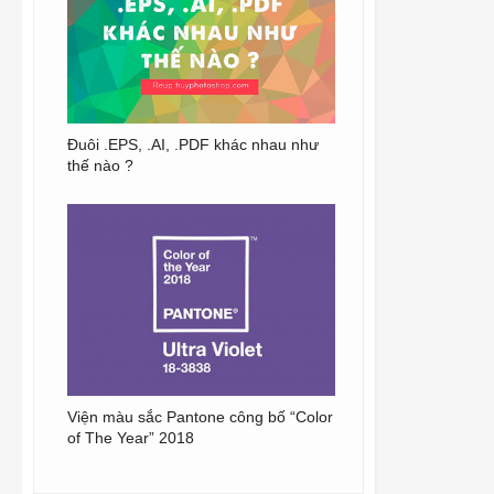
Đuôi .EPS, .AI, .PDF khác nhau như
thế nào ?
Viện màu sắc Pantone công bố “Color
of The Year” 2018