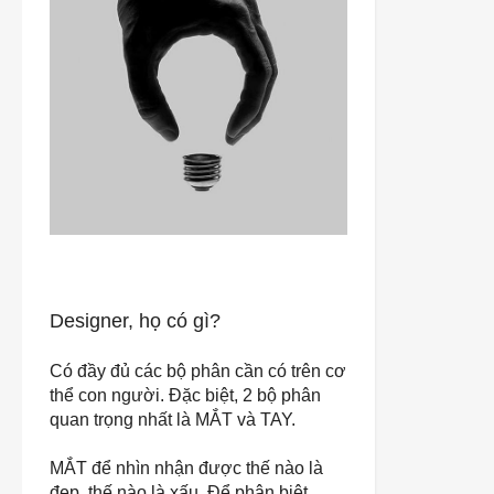
Designer, họ có gì?
Có đầy đủ các bộ phân cần có trên cơ
thể con người. Đặc biệt, 2 bộ phân
quan trọng nhất là
MẮT
và
TAY
.
MẮT
để nhìn nhận được thế nào là
đẹp, thế nào là xấu. Để phân biệt