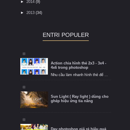
►
2014
(9)
►
2013
(34)
ENTRI POPULER
Action chia hình thẻ 2x3 - 3x4 -
4x6 trong photoshop
Nhu cầu làm nhanh hình thẻ để ...
Sun Light ( Ray light ) dùng cho
ghép hiệu ứng tia nắng
Dạy photoshop giá rẻ hiệu quả