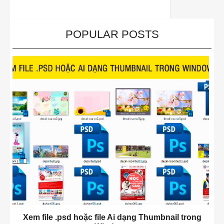
POPULAR POSTS
Xem file .psd hoặc file Ai dạng Thumbnail trong