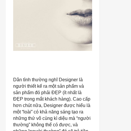
Dân tình thường nghĩ Designer là
người thiết kế ra một sản phẩm và
sản phẩm đó phải ĐẸP (ít nhất là
ĐẸP trong mắt khách hàng). Cao cấp
hơn chút nữa, Designer được hiểu là
một “loài” có khả năng sáng tạo ra
những thứ vô cùng kì diệu mà “người
thường” không thể có được, và