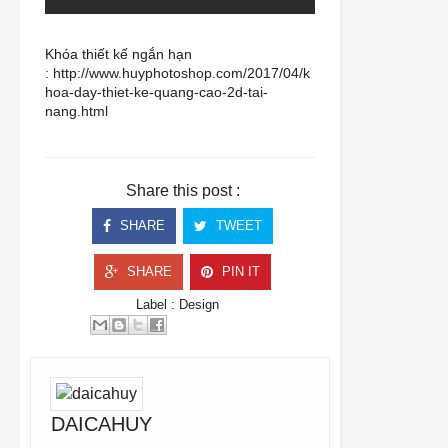
Khóa thiết kế ngắn hạn
:
http://www.huyphotoshop.com/2017/04/k
hoa-day-thiet-ke-quang-cao-2d-tai-
nang.html
Share this post :
SHARE
TWEET
SHARE
PIN IT
Label :
Design
DAICAHUY