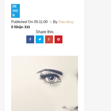
DE
SIG
N
Published On 05:11:00
By
Daicahuy
0 Nhận Xét