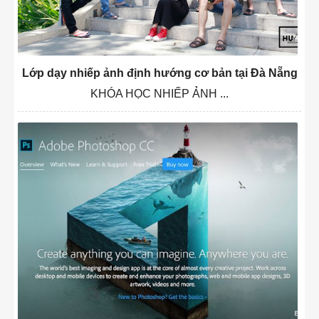
Lớp dạy nhiếp ảnh định hướng cơ bản tại Đà Nẵng
KHÓA HỌC NHIẾP ẢNH ...