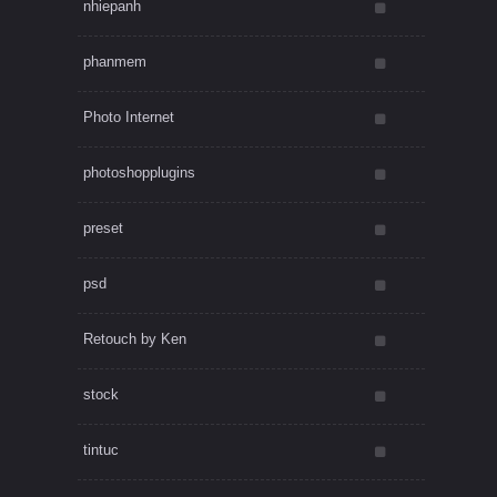
nhiepanh
phanmem
Photo Internet
photoshopplugins
preset
psd
Retouch by Ken
stock
tintuc