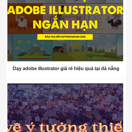
Dạy adobe illustrator giá rẻ hiệu quả tại đà nẵng